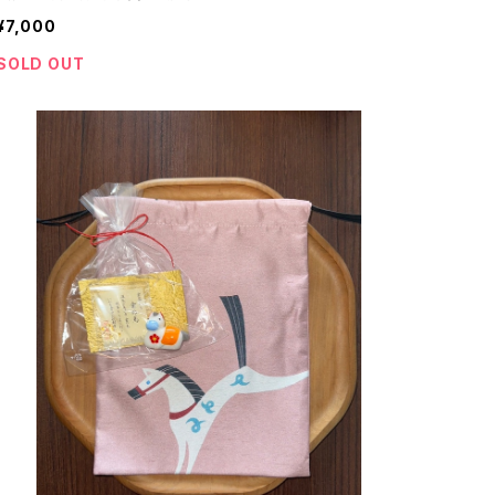
¥7,000
SOLD OUT