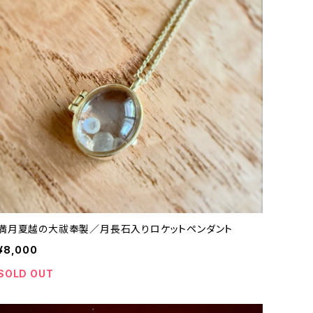
満月夏越の大祓奉製／月長石入りロケットペンダント
¥8,000
SOLD OUT