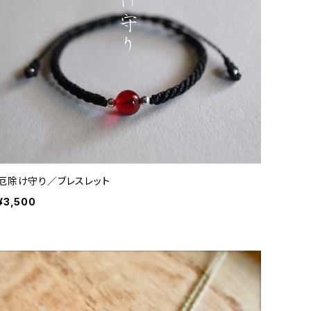
厄除け守り／ブレスレット
¥3,500