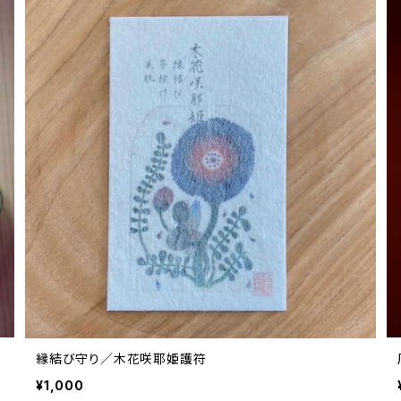
縁結び守り／木花咲耶姫護符
¥1,000