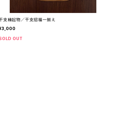
干支縁起物／干支招福一揃え
¥3,000
SOLD OUT