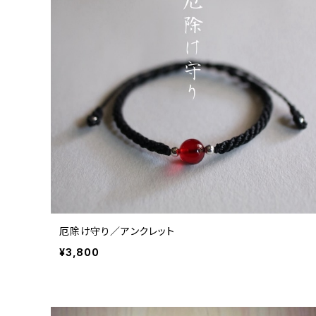
厄除け守り／アンクレット
¥3,800