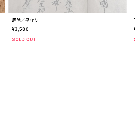
厄除／星守り
¥3,500
SOLD OUT