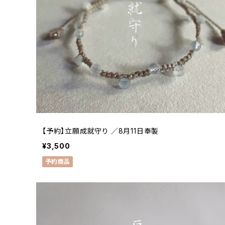
【予約】立願成就守り ／8月11日奉製
¥3,500
予約商品