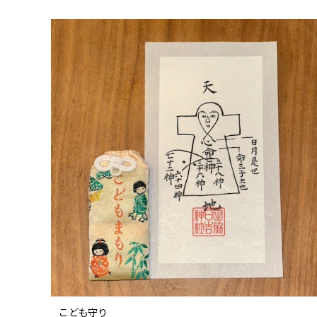
こども守り