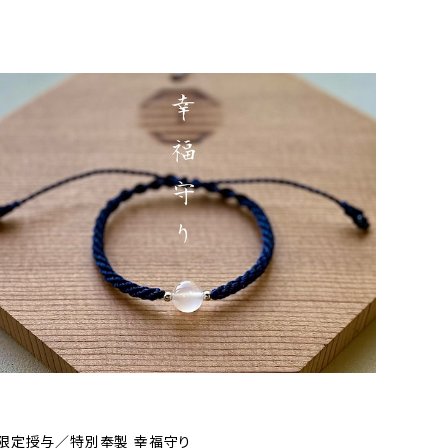
限定授与／特別奉製 幸福守り