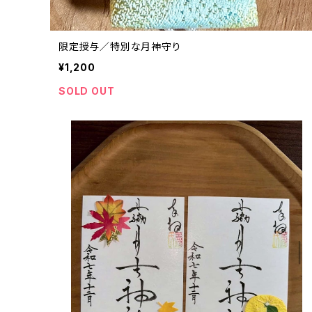
限定授与／特別な月神守り
¥1,200
SOLD OUT