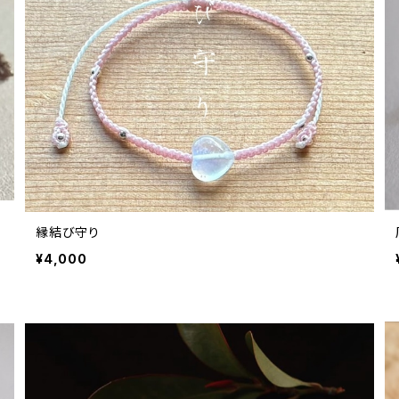
縁結び守り
¥4,000