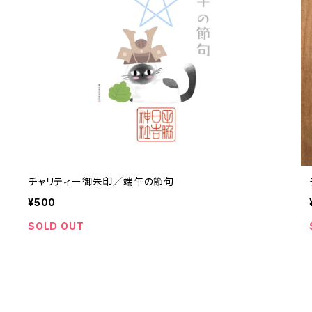
チャリティー御朱印／端午の節句
¥500
SOLD OUT