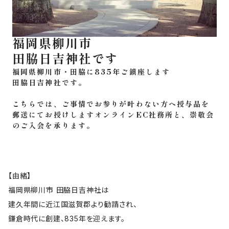
福岡県柳川市
福岡県柳川市・田脇に835年ご鎮座します
田脇日吉神社です。
こちらでは、ご事情でお参りが叶わない方へ授与品を
郵送にてお授けしますオンラインEC社務所と、崇敬会
のご入会を承ります。
【由緒】
福岡県柳川市 田脇日吉神社は
建久年間に近江国滋賀郡より勧請され、
鎌倉時代に創建、835年を迎えます。