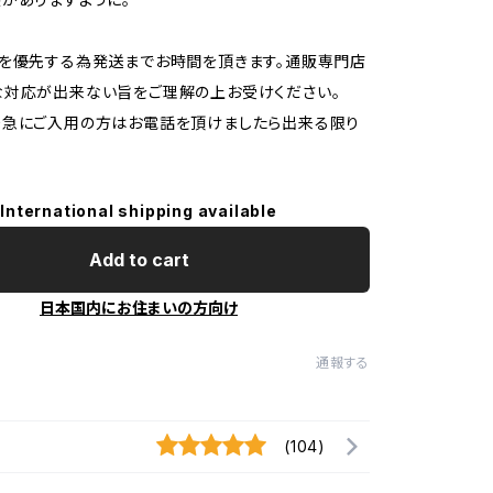
を優先する為発送までお時間を頂きます。通販専門店
な対応が出来ない旨をご理解の上お受けください。
緊急にご入用の方はお電話を頂けましたら出来る限り
International shipping available
Add to cart
日本国内にお住まいの方向け
通報する
(104)