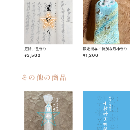
厄除／星守り
限定授与／特別な月神守り
¥3,500
¥1,200
その他の商品