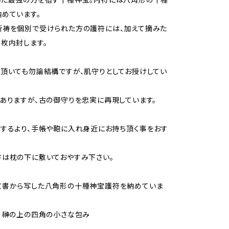
めています。
祈祷を個別で受けられた方の護符には、加えて摘みた
枚内封します。
頂いても勿論結構ですが、肌守りとしてお授けしてい
ありますが、古の御守りを忠実に再現しています。
するより、手帳や鞄に入れ身近にお持ち頂く事をおす
は枕の下に敷いておやすみ下さい。
文書から写した八角形の十種神宝護符を納めていま
・榊の上の四角の小さな包み