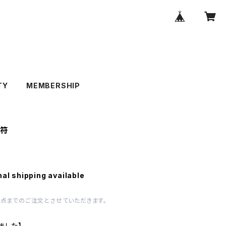
TY
MEMBERSHIP
護符
nal shipping available
1点までのご注文とさせていただきます。
ました】