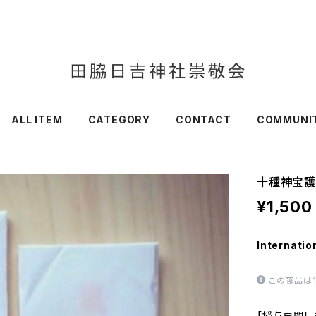
ALL ITEM
CATEGORY
CONTACT
COMMUNI
十種神宝
¥1,500
Internatio
この商品は
【授与再開し