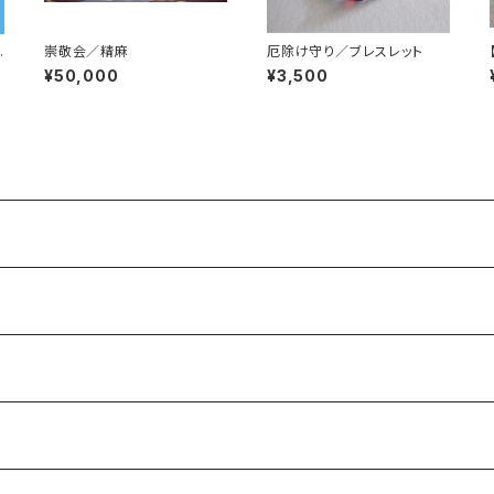
崇敬会／精麻
厄除け守り／ブレスレット
¥50,000
¥3,500