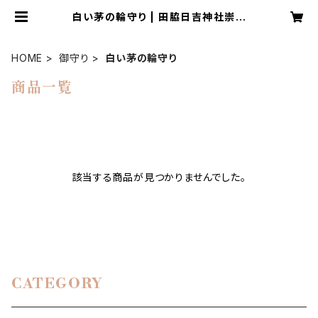
白い茅の輪守り | 田脇日吉神社崇敬
会
HOME
御守り
白い茅の輪守り
商品一覧
該当する商品が見つかりませんでした。
CATEGORY