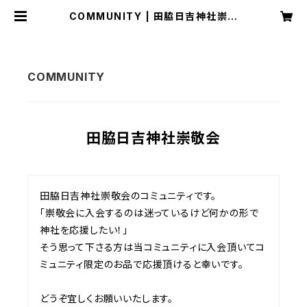
COMMUNITY | 田脇日吉神社崇敬
会
田脇日吉神社崇敬会
田脇日吉神社崇敬会のコミュニティです。

｢崇敬会に入会するのは迷っているけど何かの形で
神社を応援したい！｣

そう思って下さる方は当コミュニティに入会頂いてコ
ミュニティ限定のお品で応援頂けると幸いです。

どうぞ宜しくお願いいたします。
