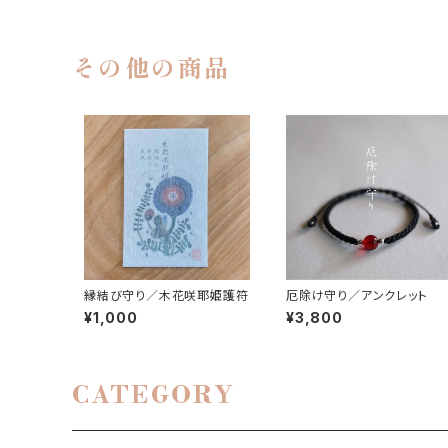
その他の商品
縁結び守り／木花咲耶姫護符
厄除け守り／アンクレット
¥1,000
¥3,800
CATEGORY