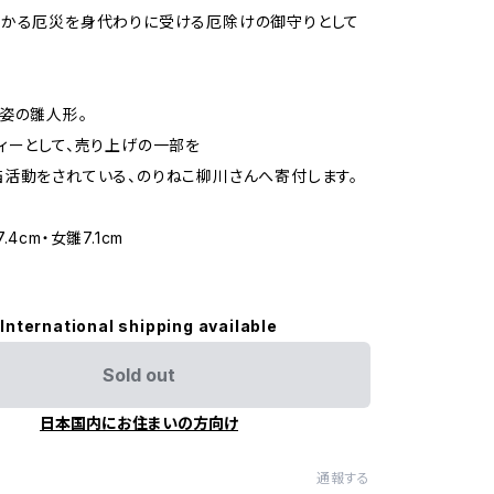
かかる厄災を身代わりに受ける厄除けの御守りとして
姿の雛人形。
ィーとして、売り上げの一部を
活動をされている、のりねこ柳川さんへ寄付します。
4cm・女雛7.1cm
International shipping available
Sold out
日本国内にお住まいの方向け
通報する